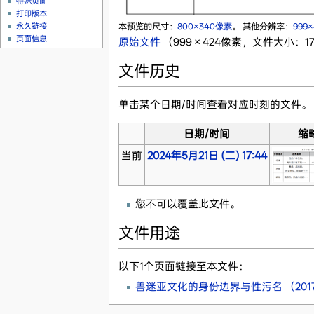
特殊页面
打印版本
本预览的尺寸：
800×340像素
。
其他分辨率：
999
永久链接
页面信息
原始文件
‎
（999 × 424像素，文件大小：177
文件历史
单击某个日期/时间查看对应时刻的文件。
日期/时间
缩
当前
2024年5月21日 (二) 17:44
您不可以覆盖此文件。
文件用途
以下1个页面链接至本文件：
兽迷亚文化的身份边界与性污名 （201