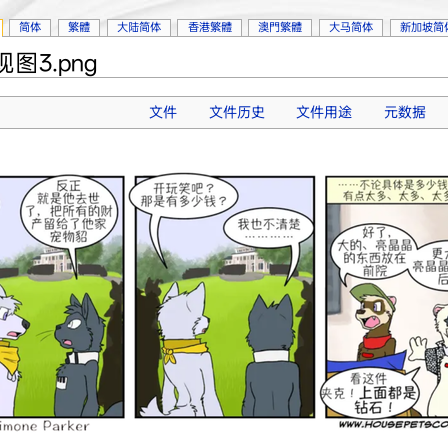
简体
繁體
大陆简体
香港繁體
澳門繁體
大马简体
新加坡简
3.png
文件
文件历史
文件用途
元数据