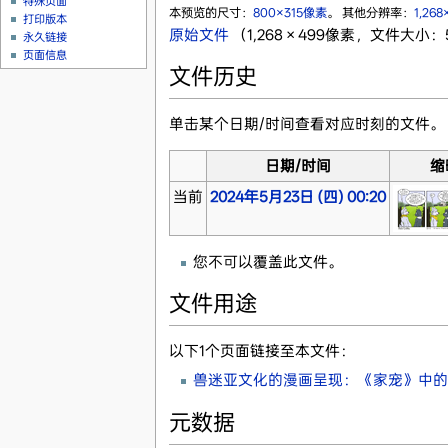
特殊页面
本预览的尺寸：
800×315像素
。
其他分辨率：
1,26
打印版本
原始文件
‎
（1,268 × 499像素，文件大小：5
永久链接
页面信息
文件历史
单击某个日期/时间查看对应时刻的文件。
日期/时间
缩
当前
2024年5月23日 (四) 00:20
您不可以覆盖此文件。
文件用途
以下1个页面链接至本文件：
兽迷亚文化的漫画呈现：《家宠》中的兽
元数据