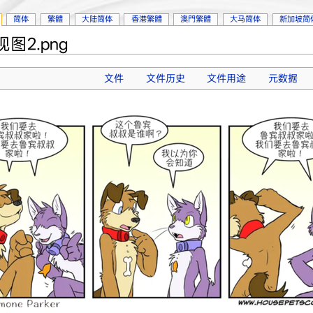
简体
繁體
大陆简体
香港繁體
澳門繁體
大马简体
新加坡简
2.png
文件
文件历史
文件用途
元数据