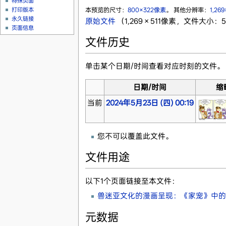
特殊页面
本预览的尺寸：
800×322像素
。
其他分辨率：
1,26
打印版本
永久链接
原始文件
‎
（1,269 × 511像素，文件大小：5
页面信息
文件历史
单击某个日期/时间查看对应时刻的文件。
日期/时间
缩
当前
2024年5月23日 (四) 00:19
您不可以覆盖此文件。
文件用途
以下1个页面链接至本文件：
兽迷亚文化的漫画呈现：《家宠》中的兽
元数据