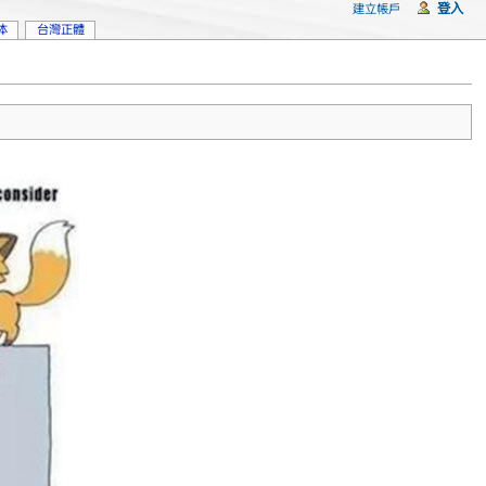
登入
建立帳戶
体
台灣正體