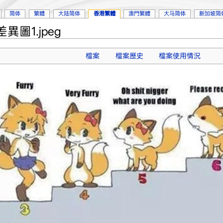
简体
繁體
大陆简体
香港繁體
澳門繁體
大马简体
新加坡简
圖1.jpeg
檔案
檔案歷史
檔案使用情況