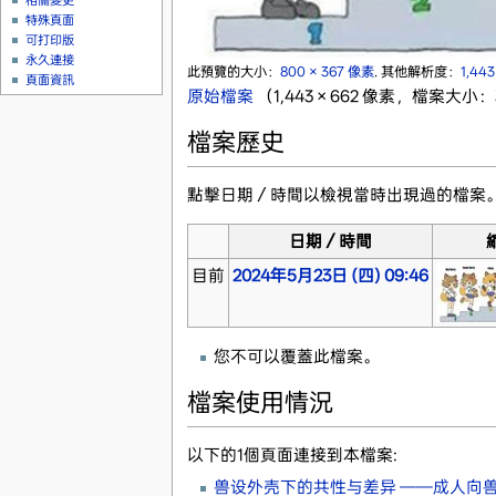
相關變更
特殊頁面
可打印版
永久連接
此預覽的大小：
800 × 367 像素
.
其他解析度：
1,44
頁面資訊
原始檔案
‎
（1,443 × 662 像素，檔案大小：3
檔案歷史
點擊日期／時間以檢視當時出現過的檔案
日期／時間
目前
2024年5月23日 (四) 09:46
您不可以覆蓋此檔案。
檔案使用情況
以下的1個頁面連接到本檔案:
兽设外壳下的共性与差异 ——成人向兽