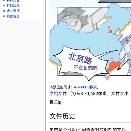
特殊页面
打印版本
永久链接
页面信息
本预览的尺寸：
424×600像素
。
原始文件
‎
（1,048 × 1,482像素，文件大小：
相关ip
文件历史
单击某个日期/时间查看对应时刻的文件。