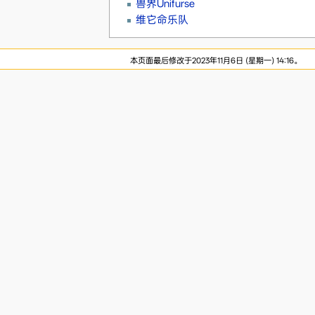
兽界Unifurse
维它命乐队
本页面最后修改于2023年11月6日 (星期一) 14:16。