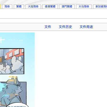
简体
繁體
大陆简体
香港繁體
澳門繁體
大马简体
新加坡简
文件
文件历史
文件用途