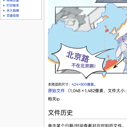
特殊页面
打印版本
永久链接
页面信息
本预览的尺寸：
424×600像素
。
原始文件
‎
（1,048 × 1,482像素，文件大小：
相关ip
文件历史
单击某个日期/时间查看对应时刻的文件。