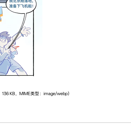
136 KB，MIME类型：image/webp）