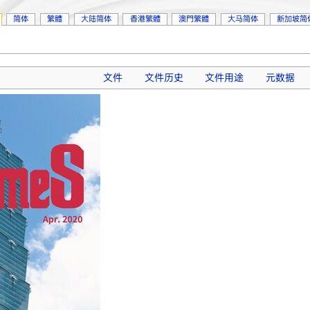
简体
繁體
大陆简体
香港繁體
澳門繁體
大马简体
新加坡简
文件
文件历史
文件用途
元数据