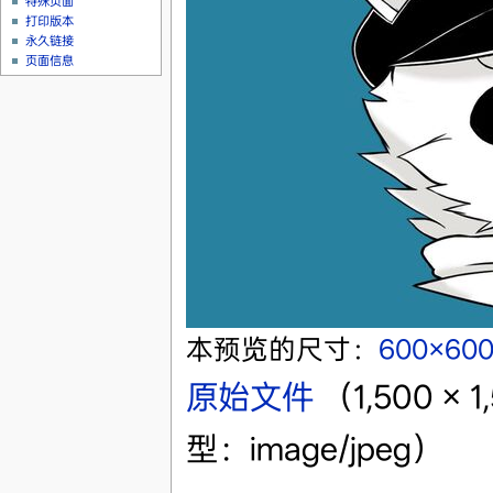
特殊页面
打印版本
永久链接
页面信息
本预览的尺寸：
600×60
原始文件
‎
（1,500 ×
型：image/jpeg）