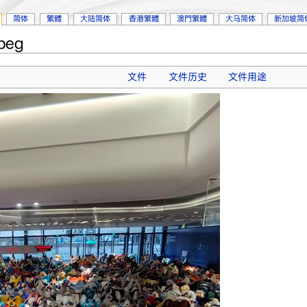
简体
繁體
大陆简体
香港繁體
澳門繁體
大马简体
新加坡简
peg
文件
文件历史
文件用途