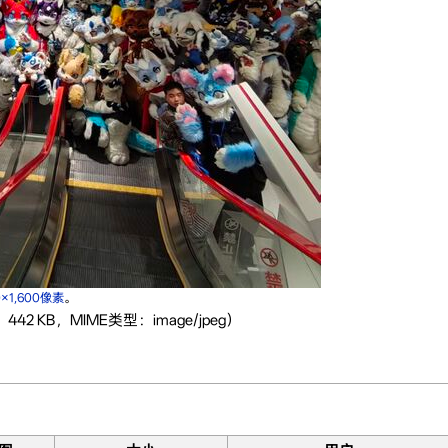
0×1,600像素
。
442 KB，MIME类型：image/jpeg）