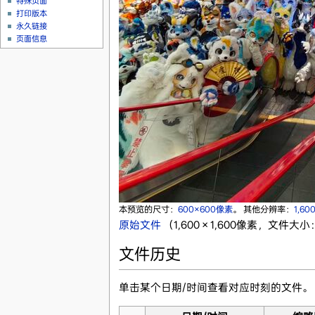
特殊页面
打印版本
永久链接
页面信息
本预览的尺寸：
600×600像素
。
其他分辨率：
1,60
原始文件
‎
（1,600 × 1,600像素，文件大小：
文件历史
单击某个日期/时间查看对应时刻的文件。