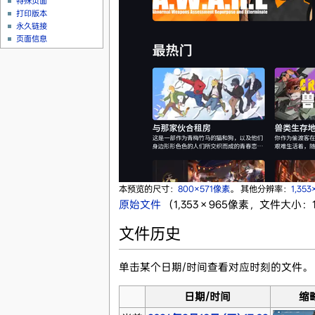
特殊页面
打印版本
永久链接
页面信息
本预览的尺寸：
800×571像素
。
其他分辨率：
1,35
原始文件
‎
（1,353 × 965像素，文件大小：1
文件历史
单击某个日期/时间查看对应时刻的文件。
日期/时间
缩