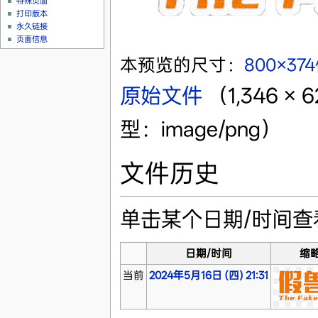
特殊页面
打印版本
永久链接
页面信息
本预览的尺寸：
800×37
原始文件
‎
（1,346 
型：image/png）
文件历史
单击某个日期/时间
日期/时间
缩
当前
2024年5月16日 (四) 21:31