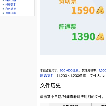
特殊页面
打印版本
永久链接
页面信息
本预览的尺寸：
600×600像素
。
其他分辨率：
1,20
原始文件
‎
（1,200 × 1,200像素，文件大小：
文件历史
单击某个日期/时间查看对应时刻的文件。