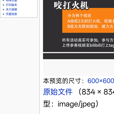
特殊页面
打印版本
永久链接
页面信息
本预览的尺寸：
600×60
原始文件
‎
（834 × 
型：image/jpeg）