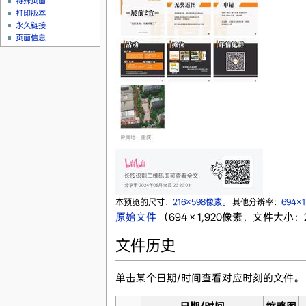
特殊页面
打印版本
永久链接
页面信息
本预览的尺寸：
216×598像素
。
其他分辨率：
694×
原始文件
‎
（694 × 1,920像素，文件大小：21
文件历史
单击某个日期/时间查看对应时刻的文件。