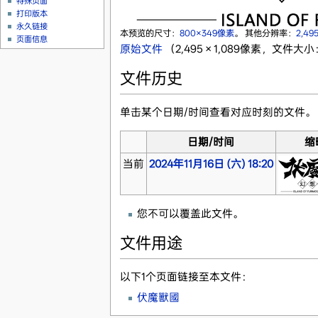
特殊页面
打印版本
永久链接
本预览的尺寸：
800×349像素
。
其他分辨率：
2,49
页面信息
原始文件
‎
（2,495 × 1,089像素，文件大小
文件历史
单击某个日期/时间查看对应时刻的文件。
日期/时间
缩
当前
2024年11月16日 (六) 18:20
您不可以覆盖此文件。
文件用途
以下1个页面链接至本文件：
伏魔獸國