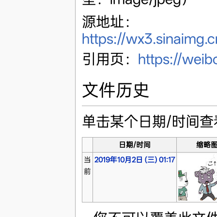
源地址：
https://wx3.sinaimg.
引用页：
https://wei
文件历史
单击某个日期/时间
日期/时间
缩略
当
2019年10月2日 (三) 01:17
前