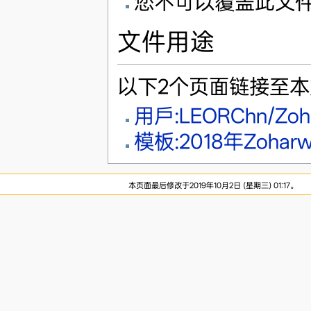
您不可以覆盖此文
文件用途
以下2个页面链接至
用戶:LEORChn/Zoha
模板:2018年Zoha
本页面最后修改于2019年10月2日 (星期三) 01:17。