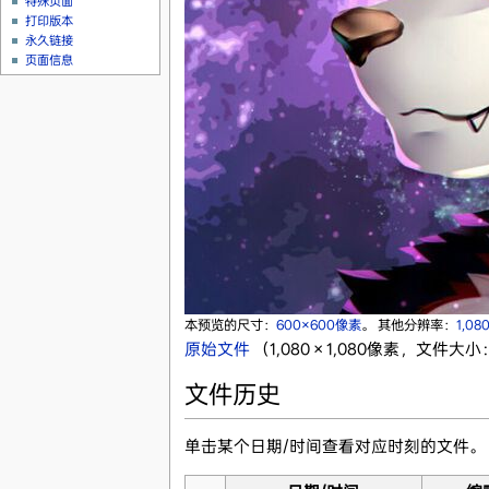
特殊页面
打印版本
永久链接
页面信息
本预览的尺寸：
600×600像素
。
其他分辨率：
1,08
原始文件
‎
（1,080 × 1,080像素，文件大小：
文件历史
单击某个日期/时间查看对应时刻的文件。