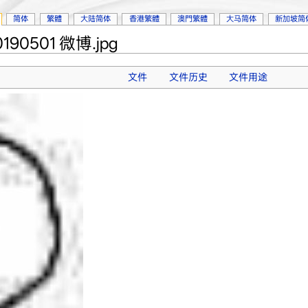
简体
繁體
大陆简体
香港繁體
澳門繁體
大马简体
新加坡简
190501 微博.jpg
文件
文件历史
文件用途