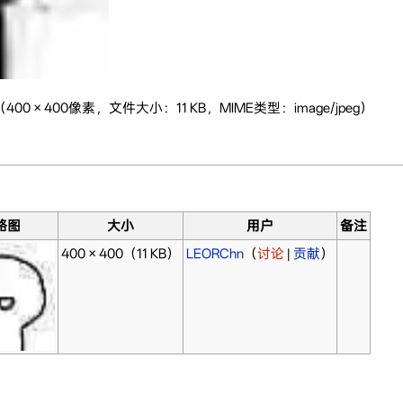
（400 × 400像素，文件大小：11 KB，MIME类型：image/jpeg）
略图
大小
用户
备注
400 × 400
（11 KB）
LEORChn
（
讨论
|
贡献
）