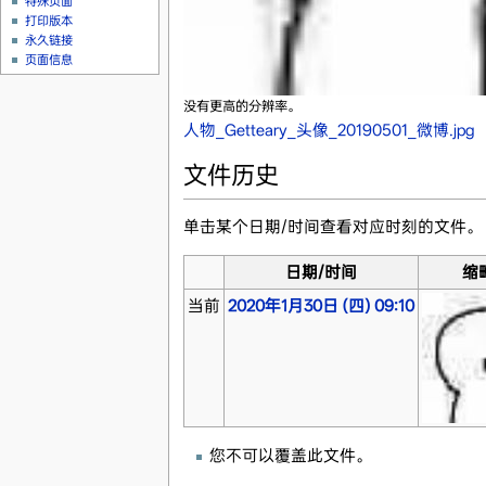
特殊页面
打印版本
永久链接
页面信息
没有更高的分辨率。
人物_Getteary_头像_20190501_微博.jpg
‎
文件历史
单击某个日期/时间查看对应时刻的文件。
日期/时间
缩
当前
2020年1月30日 (四) 09:10
您不可以覆盖此文件。