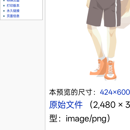
特殊页面
打印版本
永久链接
页面信息
本预览的尺寸：
424×60
原始文件
‎
（2,480 
型：image/png）