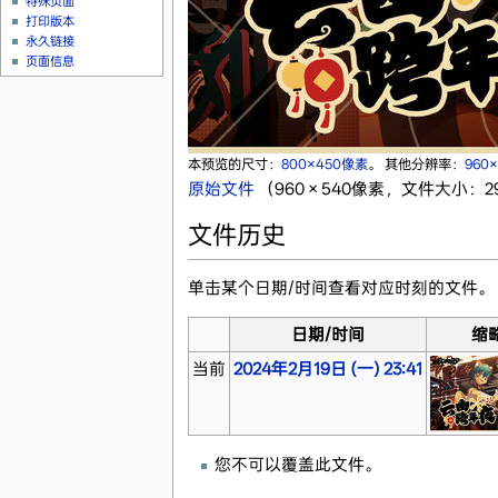
特殊页面
打印版本
永久链接
页面信息
本预览的尺寸：
800×450像素
。
其他分辨率：
960
原始文件
‎
（960 × 540像素，文件大小：294
文件历史
单击某个日期/时间查看对应时刻的文件。
日期/时间
缩
当前
2024年2月19日 (一) 23:41
您不可以覆盖此文件。