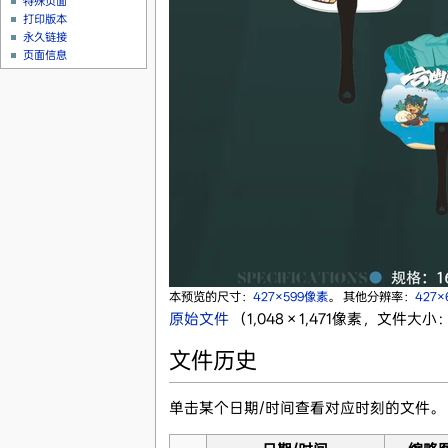
特殊页面
打印版本
永久链接
页面信息
本预览的尺寸：
427×599像素
。
其他分辨率：
427
原始文件
‎
（1,048 × 1,471像素，文件大小
文件历史
单击某个日期/时间查看对应时刻的文件。