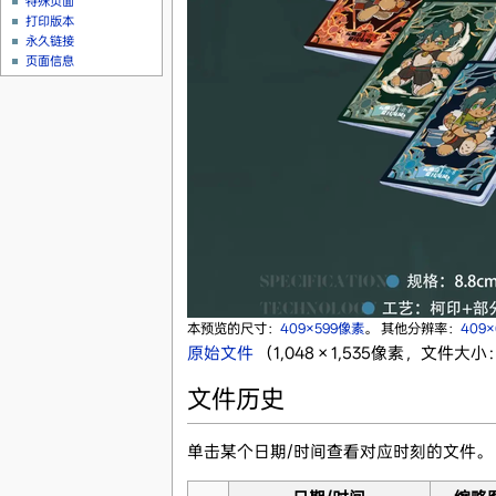
特殊页面
打印版本
永久链接
页面信息
本预览的尺寸：
409×599像素
。
其他分辨率：
409
原始文件
‎
（1,048 × 1,535像素，文件大小
文件历史
单击某个日期/时间查看对应时刻的文件。