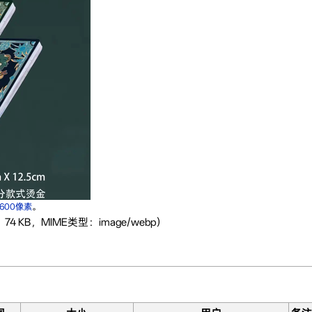
×600像素
。
：74 KB，MIME类型：image/webp）