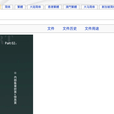
简体
繁體
大陆简体
香港繁體
澳門繁體
大马简体
新加坡简
文件
文件历史
文件用途