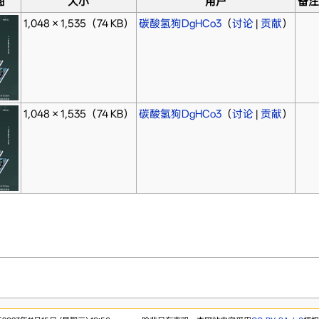
图
大小
用户
备注
1,048 × 1,535
（74 KB）
碳酸氢狗DgHCo3
（
讨论
|
贡献
）
1,048 × 1,535
（74 KB）
碳酸氢狗DgHCo3
（
讨论
|
贡献
）