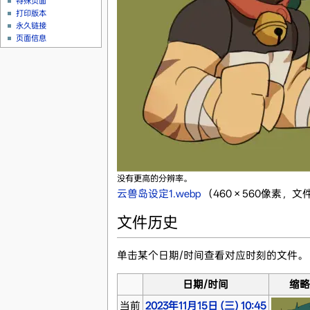
特殊页面
打印版本
永久链接
页面信息
没有更高的分辨率。
云兽岛设定1.webp
‎
（460 × 560像素，文件
文件历史
单击某个日期/时间查看对应时刻的文件。
日期/时间
缩
当前
2023年11月15日 (三) 10:45