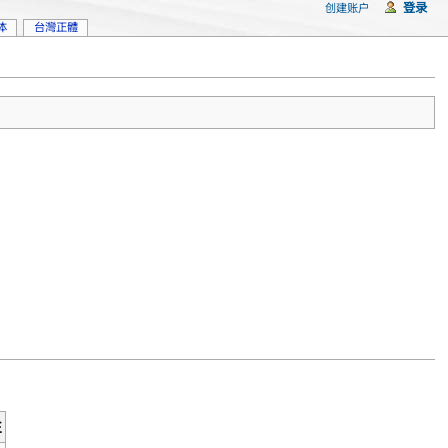
登录
创建账户
体
台灣正體
注