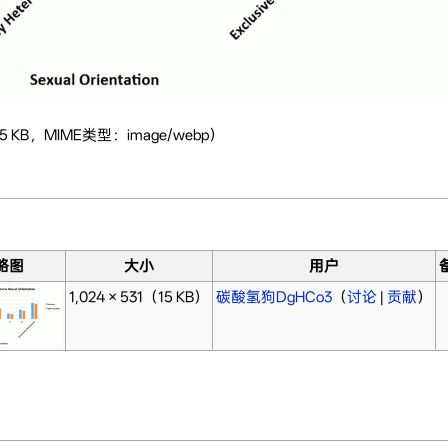
5 KB，MIME类型：image/webp）
略图
大小
用户
1,024 × 531
（15 KB）
碳酸氢狗DgHCo3
（
讨论
|
贡献
）