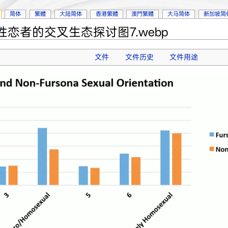
简体
繁體
大陆简体
香港繁體
澳門繁體
大马简体
新加坡简
恋者的交叉生态探讨图7.webp
文件
文件历史
文件用途