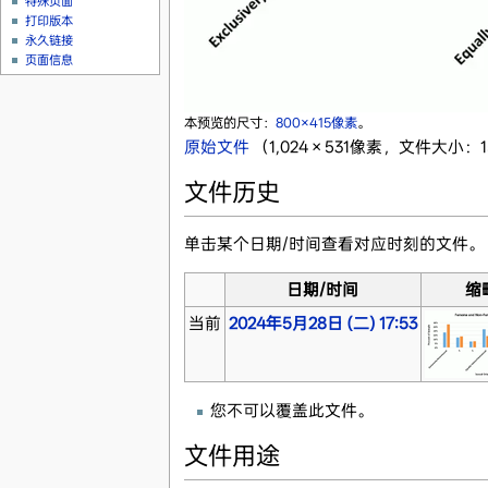
特殊页面
打印版本
永久链接
页面信息
本预览的尺寸：
800×415像素
。
原始文件
‎
（1,024 × 531像素，文件大小：1
文件历史
单击某个日期/时间查看对应时刻的文件。
日期/时间
缩
当前
2024年5月28日 (二) 17:53
您不可以覆盖此文件。
文件用途