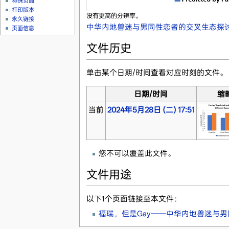
特殊页面
打印版本
没有更高的分辨率。
永久链接
中华内地兽迷与男同性恋者的交叉生态探讨图
页面信息
文件历史
单击某个日期/时间查看对应时刻的文件。
日期/时间
缩
当前
2024年5月28日 (二) 17:51
您不可以覆盖此文件。
文件用途
以下1个页面链接至本文件：
福瑞，但是Gay——中华内地兽迷与男