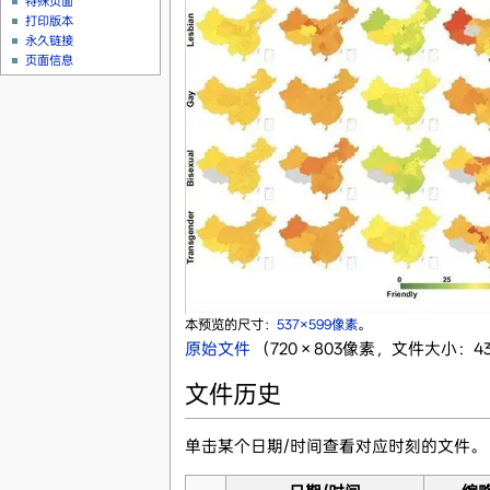
特殊页面
打印版本
永久链接
页面信息
本预览的尺寸：
537×599像素
。
原始文件
‎
（720 × 803像素，文件大小：43
文件历史
单击某个日期/时间查看对应时刻的文件。