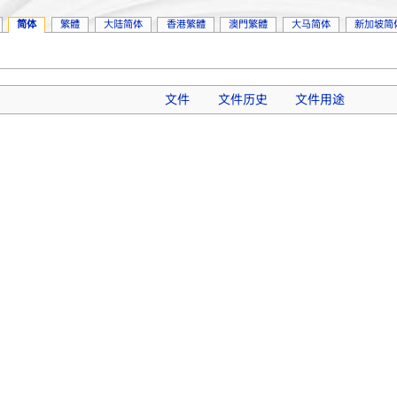
简体
繁體
大陆简体
香港繁體
澳門繁體
大马简体
新加坡简
文件
文件历史
文件用途