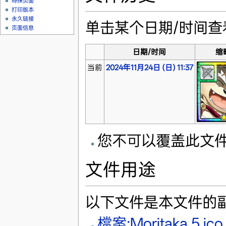
特殊页面
打印版本
永久链接
单击某个日期/时间
页面信息
日期/时间
缩
当前
2024年11月24日 (日) 11:37
您不可以覆盖此文
文件用途
以下文件是本文件的
檔案:Moritaka 5 ico.