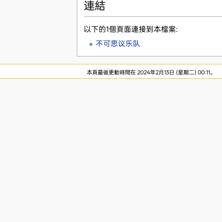
連結
以下的1個頁面連接到本檔案:
不可思议乐队
本頁最後更動時間在 2024年2月13日 (星期二) 00:11。