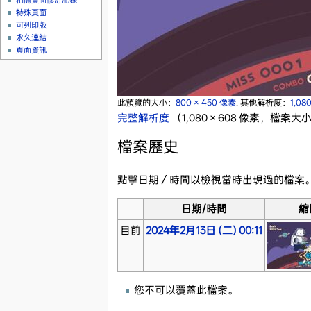
相關頁面修訂記錄
特殊頁面
可列印版
永久連結
頁面資訊
此預覽的大小：
800 × 450 像素
.
其他解析度：
1,08
完整解析度
‎
（1,080 × 608 像素，檔案大小
檔案歷史
點擊日期／時間以檢視當時出現過的檔案
日期/時間
縮
目前
2024年2月13日 (二) 00:11
您不可以覆蓋此檔案。