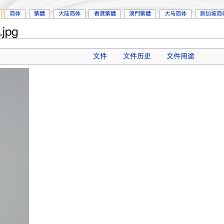
简体
繁體
大陆简体
香港繁體
澳門繁體
大马简体
新加坡简
jpg
文件
文件历史
文件用途