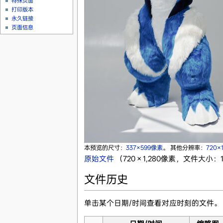
特殊页面
打印版本
永久链接
页面信息
本预览的尺寸：
337×599像素
。
其他分辨率：
720×
原始文件
‎
（720 × 1,280像素，文件大小：11
文件历史
单击某个日期/时间查看对应时刻的文件。