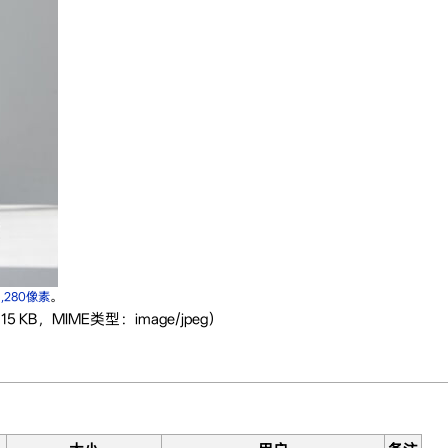
1,280像素
。
5 KB，MIME类型：image/jpeg）