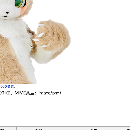
×800像素
。
9 KB，MIME类型：image/png）