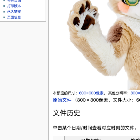
特殊页面
打印版本
永久链接
页面信息
本预览的尺寸：
600×600像素
。
其他分辨率：
800
原始文件
‎
（800 × 800像素，文件大小：60
文件历史
单击某个日期/时间查看对应时刻的文件。