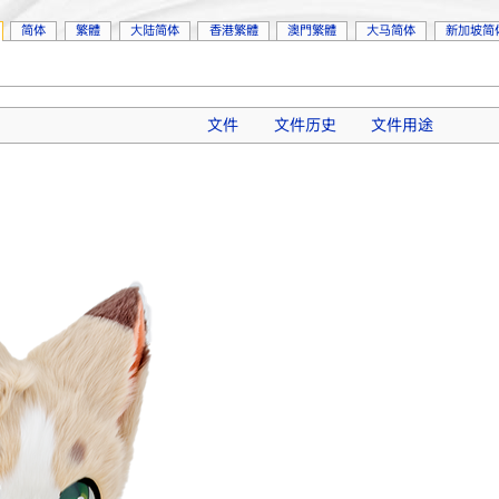
简体
繁體
大陆简体
香港繁體
澳門繁體
大马简体
新加坡简
文件
文件历史
文件用途