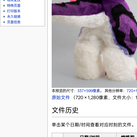
相关更改
特殊页面
打印版本
永久链接
页面信息
本预览的尺寸：
337×599像素
。
其他分辨率：
720×
原始文件
‎
（720 × 1,280像素，文件大小：10
文件历史
单击某个日期/时间查看对应时刻的文件。