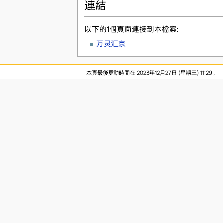
連結
以下的1個頁面連接到本檔案:
万灵汇京
本頁最後更動時間在 2023年12月27日 (星期三) 11:29。