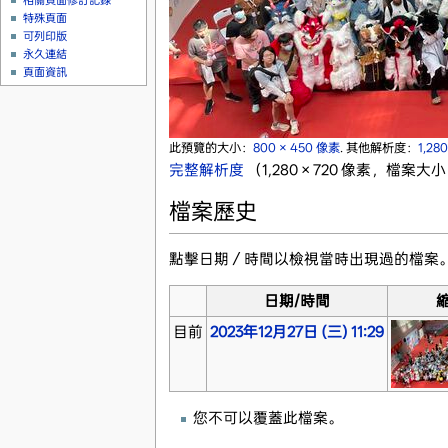
相關頁面修訂記錄
特殊頁面
可列印版
永久連結
頁面資訊
此預覽的大小：
800 × 450 像素
.
其他解析度：
1,28
完整解析度
‎
（1,280 × 720 像素，檔案大小
檔案歷史
點擊日期／時間以檢視當時出現過的檔案
日期/時間
目前
2023年12月27日 (三) 11:29
您不可以覆蓋此檔案。