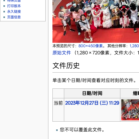
特殊页面
打印版本
永久链接
页面信息
本预览的尺寸：
800×450像素
。
其他分辨率：
1,2
原始文件
‎
（1,280 × 720像素，文件大小：17
文件历史
单击某个日期/时间查看对应时刻的文件。
日期/时间
缩
当前
2023年12月27日 (三) 11:29
您不可以覆盖此文件。