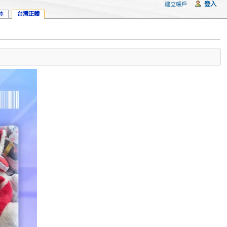
登入
建立帳戶
体
台灣正體