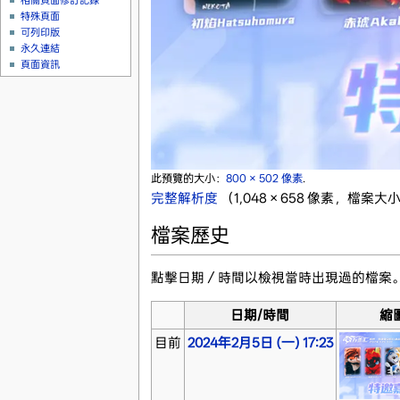
相關頁面修訂記錄
特殊頁面
可列印版
永久連結
頁面資訊
此預覽的大小：
800 × 502 像素
.
完整解析度
‎
（1,048 × 658 像素，檔案大小
檔案歷史
點擊日期／時間以檢視當時出現過的檔案
日期/時間
縮
目前
2024年2月5日 (一) 17:23