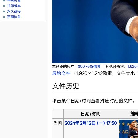
特殊页面
打印版本
永久链接
页面信息
本预览的尺寸：
800×518像素
。
其他分辨率：
1,92
原始文件
‎
（1,920 × 1,242像素，文件大小：
文件历史
单击某个日期/时间查看对应时刻的文件。
日期/时间
缩
当前
2024年2月12日 (一) 17:30