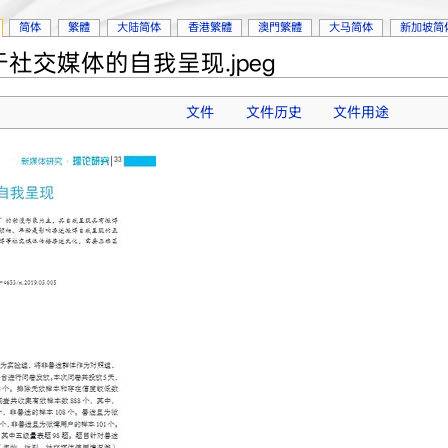
简体
繁體
大陆简体
香港繁體
澳門繁體
大马简体
新加坡简
社交媒体的自我呈现.jpeg
文件
文件历史
文件用途