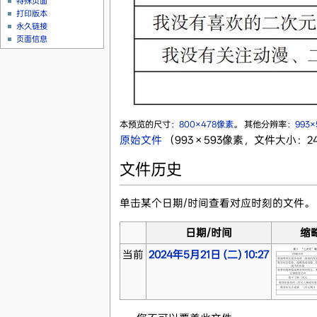
特殊页面
打印版本
永久链接
页面信息
本预览的尺寸：
800×478像素
。
其他分辨率：
993
原始文件
‎
（993 × 593像素，文件大小：245
文件历史
单击某个日期/时间查看对应时刻的文件。
日期/时间
缩
当前
2024年5月21日 (二) 10:27