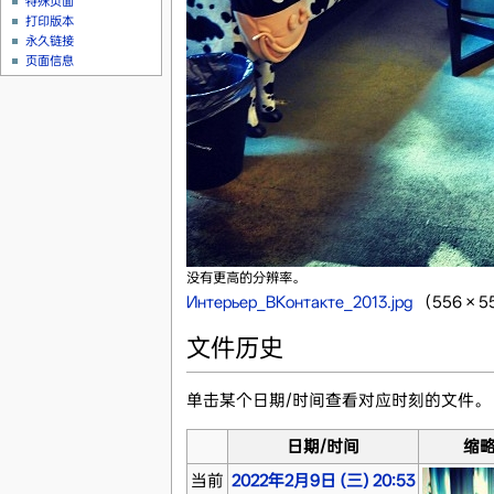
特殊页面
打印版本
永久链接
页面信息
没有更高的分辨率。
Интерьер_ВКонтакте_2013.jpg
‎
（556 × 
文件历史
单击某个日期/时间查看对应时刻的文件。
日期/时间
缩
当前
2022年2月9日 (三) 20:53