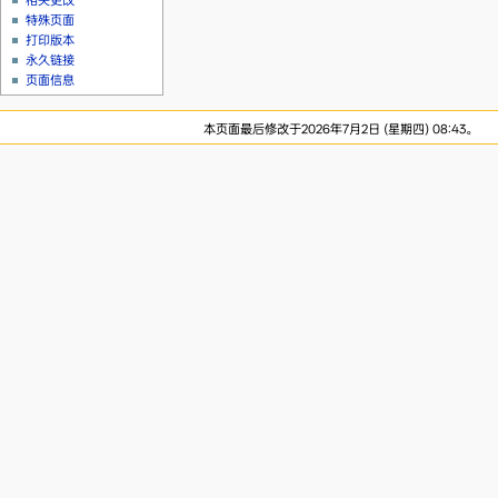
相关更改
特殊页面
打印版本
永久链接
页面信息
本页面最后修改于2026年7月2日 (星期四) 08:43。