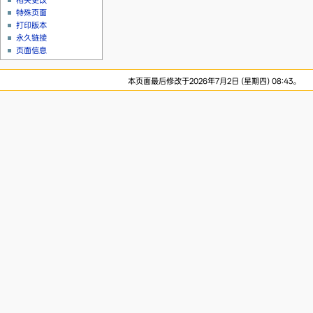
相关更改
特殊页面
打印版本
永久链接
页面信息
本页面最后修改于2026年7月2日 (星期四) 08:43。