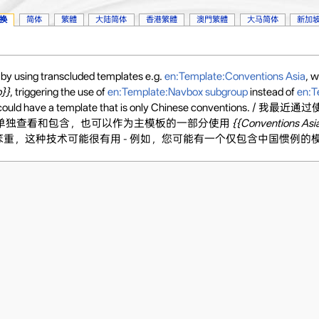
换
简体
繁體
大陆简体
香港繁體
澳門繁體
大马简体
新加
by using transcluded templates e.g.
en:Template:Conventions Asia
, w
}}
, triggering the use of
en:Template:Navbox subgroup
instead of
en:T
, you could have a template that is only Chinese conventions
单独查看和包含，也可以作为主模板的一部分使用
{{Conventions Asi
重，这种技术可能很有用 - 例如，您可能有一个仅包含中国惯例的