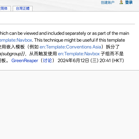
登录
创建账户
坡简体
台灣正體
hich can be viewed and included separately or as part of the main
emplate:Navbox
. This technique might be useful if this template
. / 我最近通过使用嵌入模板（例如
en:Template:Conventions Asia
）拆分了
a|subgroup}}
，从而触发使用
en:Template:Navbox
子组而不是
模板。
GreenReaper
（
讨论
） 2024年6月12日 (三) 20:41 (HKT)