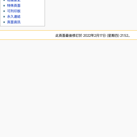
相關變更
特殊頁面
可列印版
永久連結
頁面資訊
此頁面最後修訂於 2022年2月17日 (星期四) 21:52。