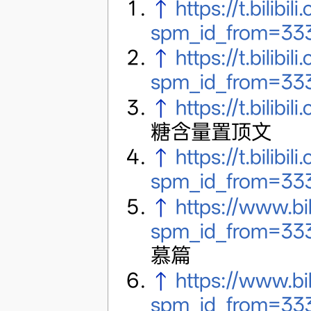
↑
https://t.bili
spm_id_from=333
↑
https://t.bili
spm_id_from=333
↑
https://t.bili
糖含量置顶文
↑
https://t.bili
spm_id_from=333
↑
https://www.bil
spm_id_from=333
慕篇
↑
https://www.bi
spm_id_from=333