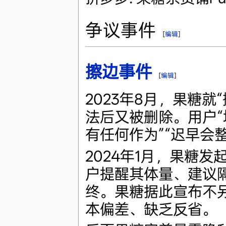
争议事件
[
编辑
]
擦边事件
[
编辑
]
2023年8月，果糖就
法后又被删除。用户“
有任何作为”“迟早会
2024年1月，果糖
户提醒其体量、建议
终。果糖据此宣布不
本偏差、缺乏反省。