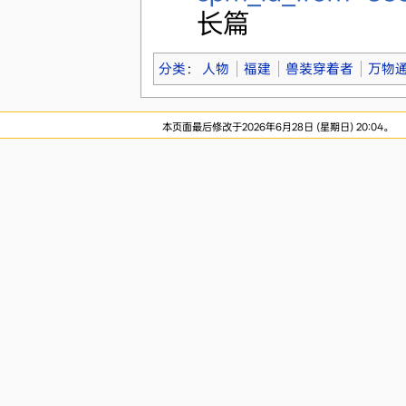
长篇
分类
：
人物
福建
兽装穿着者
万物
本页面最后修改于2026年6月28日 (星期日) 20:04。