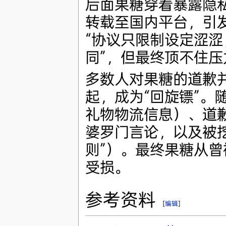
后面果糖穿着暴露隐
转载至国内平台，引发
“协议只限制设定涩涩
同”，但最终顶不住
多数人对果糖的道歉
起，成为“回旋镖”。
礼物物流信息）、道歉
婆罗门言论，以及被
则”）。最终果糖从曾
受损。
参考资料
[
编辑
]