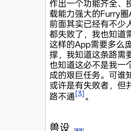
作出一个功能齐全、
载能力强大的Furry圈
前面其实已经有不少
都失败了，我也知道
这样的App需要多么
撑，我知道这条路需
也知道这必不是我一
成的艰巨任务。可谁
或许是有失败者，但
[3]
路不通
。
兽设
[
编辑
]