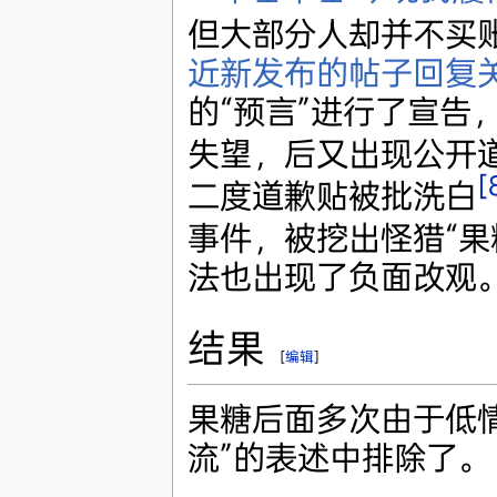
但大部分人却并不买账
近新发布的帖子回复关
的“预言”进行了宣告
失望，后又出现公开
[
二度道歉贴被批洗白
事件，被挖出怪猎“果
法也出现了负面改观
结果
[
编辑
]
果糖后面多次由于低
流”的表述中排除了。