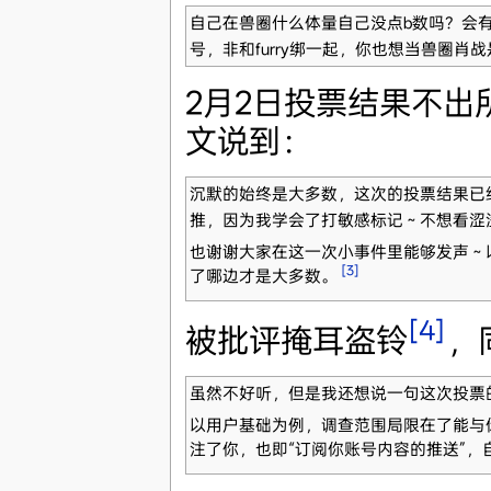
自己在兽圈什么体量自己没点b数吗？会
号，非和furry绑一起，你也想当兽圈肖
2月2日投票结果不
文说到：
沉默的始终是大多数，这次的投票结果已
推，因为我学会了打敏感标记～不想看涩
也谢谢大家在这一次小事件里能够发声～
[3]
了哪边才是大多数。
[4]
被批评掩耳盗铃
，
虽然不好听，但是我还想说一句这次投票
以用户基础为例，调查范围局限在了能与
注了你，也即“订阅你账号内容的推送”，