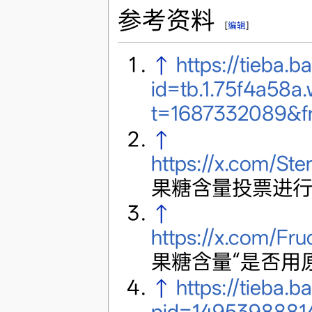
参考资料
[
编辑
]
↑
https://tieba.
id=tb.1.75f4a5
t=1687332089&f
↑
https://x.com/St
果糖含量投票进
↑
https://x.com/F
果糖含量“是否用
↑
https://tieba
pid=1495398881