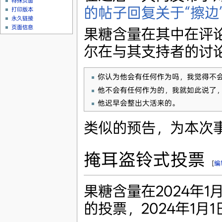
特殊页面
的帖子回复关于“擦边
打印版本
永久链接
页面信息
果糖含量在其中在评
尔在与其支持者的讨
你认为他会有任何作为吗，我觉得不会
他不会有任何作为的，我就如此说了
他迟早会整出大活来的。
类似的预告，为本次
掩耳盗铃式投票
[
编
果糖含量在2024年
的投票，2024年1月