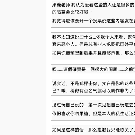
果糖老师 我认为爱看这些的人还是很多
的隔离会比较好哦～
我觉得应该要开一个投票说这些内容发在
我不太知道说些什么…依我个人来看，既
套来恶心人。但是总有些人犯贱把国外平
如果你能预想到后果并且能够承担，那么
唉……這個確實是一個很大的問題……之
说实话，不是我抨击你，实在是你的这些
己？哦，稍微有点名气就可以胡作非为了
见过玩自己设的，第一次见把自己玩进去
依旧喜欢你哟果糖，但是本人的私生活还
如果是这样的话，那么抱歉我只能取关了