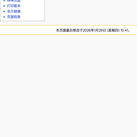
特殊页面
打印版本
永久链接
页面信息
本页面最后修改于2026年1月29日 (星期四) 15:41。