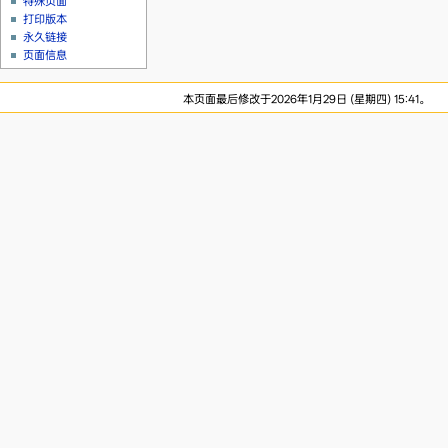
特殊页面
打印版本
永久链接
页面信息
本页面最后修改于2026年1月29日 (星期四) 15:41。