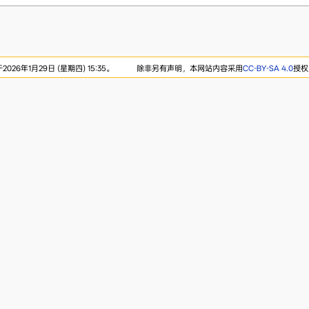
26年1月29日 (星期四) 15:35。
除非另有声明，本网站内容采用
CC-BY-SA 4.0
授权