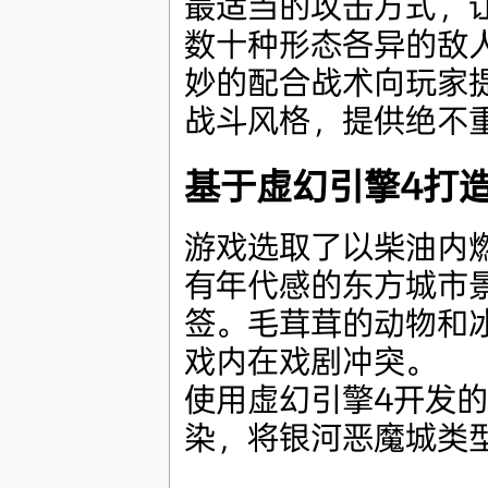
最适当的攻击方式，
数十种形态各异的敌
妙的配合战术向玩家提
战斗风格，提供绝不
基于虚幻引擎4打
游戏选取了以柴油内
有年代感的东方城市
签。毛茸茸的动物和
戏内在戏剧冲突。
使用虚幻引擎4开发的
染，将银河恶魔城类